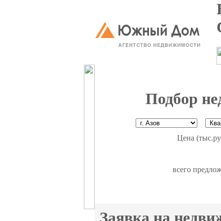
Подбор не
Цена (тыс.ру
всего предло
Заявка на недви