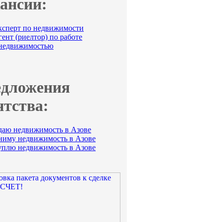
ансии:
ксперт по недвижимости
ент (риелтор) по работе
 недвижимостью
дложения
нтства:
даю недвижимость в Азове
ниму недвижимость в Азове
уплю недвижимость в Азове