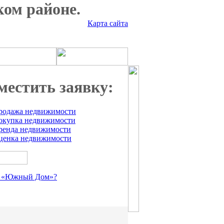
ком районе.
Карта сайта
местить заявку:
родажа недвижимости
окупка недвижимости
ренда недвижимости
ценка недвижимости
 «Южный Дом»?